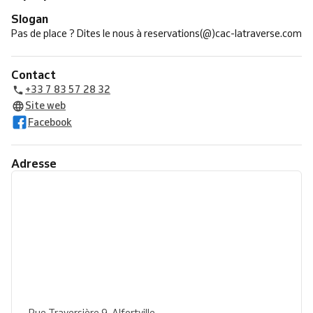
Slogan
Pas de place ? Dites le nous à reservations(@)cac-latraverse.com
Contact
+33 7 83 57 28 32
Site web
Facebook
Adresse