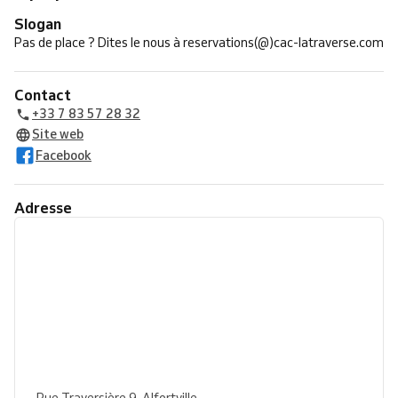
Slogan
Pas de place ? Dites le nous à reservations(@)cac-latraverse.com
Contact
+33 7 83 57 28 32
Site web
Facebook
Adresse